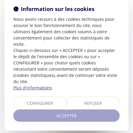
Information sur les cookies
Nous avons recours à des cookies techniques pour
assurer le bon fonctionnement du site, nous
utilisons également des cookies soumis à votre
consentement pour collecter des statistiques de
Expulsion : nouvelle trêve hivernale du
visite.
1er novembre 2023 au 31 mars 2024
Cliquez ci-dessous sur « ACCEPTER » pour accepter
15/11/2023
le dépôt de l'ensemble des cookies ou sur «
CONFIGURER » pour choisir quels cookies
Lire la suite
nécessitant votre consentement seront déposés
(cookies statistiques), avant de continuer votre visite
du site.
Plus d'informations
CONFIGURER
REFUSER
ACCEPTER